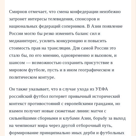
Смирнов отмечает, что смена конфедерации неизбежно
затронет интересы телевидения, спонсоров и
национальных федераций соперников. В Азии появление
России могло бы резко изменить баланс сил и
медиаинтерес, усилить конкуренцию и повысить
стоимость прав на трансляции. Для самой России это
стало бы, по его мнению, одновременно и вызовом, и
шансом — возможностью сохранить присутствие в
мировом футболе, пусть и в ином географическом и
политическом контуре.
Он также указывает, что в случае ухода из УЕФА
российский футбол потеряет привычный исторический
контекст противостояний с европейскими грандами, но
взамен получит новые сюжетные линии: матчи с
сильнейшими сборными и клубами Азии, борьбу за выход
на чемпионат мира через другой отборочный путь,
формирование принципиально иных дерби и футбольных