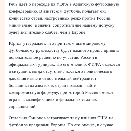
Речь идет о переходе из УЕФА в Азиатскую футбольную
конфедерацию. В азиатском футболе, полагает он,
количество стран, настроенных резко против России,
минимально, а значит, сопротивление нашему допуску
будет значительно слабее, чем в Европе.
Юрист утверждает, что при таком шаге мировому
футбольному руководству будет намного проще принять
положительное решение по участию России в
официальных турнирах. По его мнению, ФИФА окажется
в ситуации, когда отсутствие жесткого политического
давления извне и относительный нейтралитет
большинства азиатских стран позволят найти
компромиссную формулу, при которой Россия сможет
играть в квалификациях и финальных стадиях
соревнований.
Отдельно Смирнов затрагивает тему влияния США на
футбол за пределами Европы. По его оценке, в случае