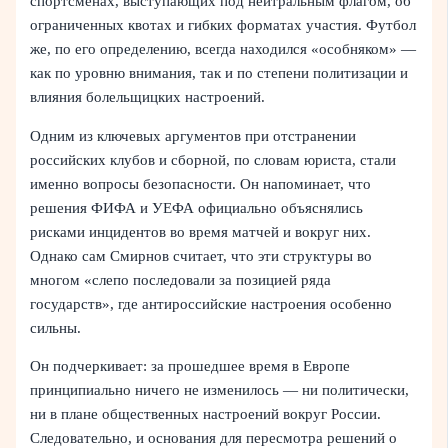
спортсменах, выступающих под нейтральным флагом, об
ограниченных квотах и гибких форматах участия. Футбол
же, по его определению, всегда находился «особняком» —
как по уровню внимания, так и по степени политизации и
влияния болельщицких настроений.
Одним из ключевых аргументов при отстранении
российских клубов и сборной, по словам юриста, стали
именно вопросы безопасности. Он напоминает, что
решения ФИФА и УЕФА официально объяснялись
рисками инцидентов во время матчей и вокруг них.
Однако сам Смирнов считает, что эти структуры во
многом «слепо последовали за позицией ряда
государств», где антироссийские настроения особенно
сильны.
Он подчеркивает: за прошедшее время в Европе
принципиально ничего не изменилось — ни политически,
ни в плане общественных настроений вокруг России.
Следовательно, и основания для пересмотра решений о