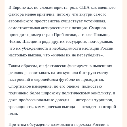
В Европе же, по словам юриста, роль США как внешнего
фактора менее критична, потому что внутри самого
европейского пространства существует устойчивая,
самостоятельная антироссийская позиция. Смирнов
приводит пример стран Прибалтики, а также Польши,
Чехии, Швеции и ряда других государств, подчеркивая,
что их убежденность в необходимости изоляции России
настолько высока, что «ничем их не переубедить».
Таким образом, он фактически фиксирует: в нынешних
реалиях рассчитывать на мягкую или быструю смену
настроений в европейском футболе не приходится.
Спортивное измерение, по его оценке, полностью
подчинено более широкому политическому конфликту, и
даже профессиональные доводы — интересы турниров,
зрелищность, коммерческая выгода — отходят на второй
план.
При этом обсуждение возможного перехода России в