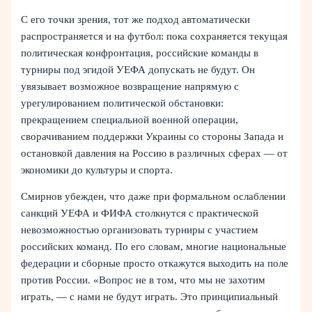
С его точки зрения, тот же подход автоматически
распространяется и на футбол: пока сохраняется текущая
политическая конфронтация, российские команды в
турниры под эгидой УЕФА допускать не будут. Он
увязывает возможное возвращение напрямую с
урегулированием политической обстановки:
прекращением специальной военной операции,
сворачиванием поддержки Украины со стороны Запада и
остановкой давления на Россию в различных сферах — от
экономики до культуры и спорта.
Смирнов убежден, что даже при формальном ослаблении
санкций УЕФА и ФИФА столкнутся с практической
невозможностью организовать турниры с участием
российских команд. По его словам, многие национальные
федерации и сборные просто откажутся выходить на поле
против России. «Вопрос не в том, что мы не захотим
играть, — с нами не будут играть. Это принципиальный