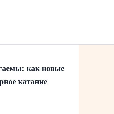
гаемы: как новые
рное катание