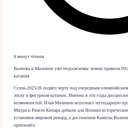
8 минут чтения
Валиева и Малинин уже недосягаемы: новые правила IS
катания
Сезон‑2025/26 подвёл черту под очередным олимпийски
эпоху в фигурном катании. Именно в эти годы дисципли
возможностей: Илья Малинин исполнил легендарную про
Миура и Рюити Кихара добыли для Японии историческое 
установив мировой рекорд, а достижения Камилы Валиево
превзошёл.