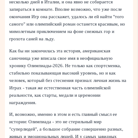
несколько дней в Италии, и она явно не собирается
запираться в комнате. Вполне возможно, что уже после
окончания Игр она расскажет, удалось ли ей найти "того
самого" или олимпийский роман останется красивым, но
мимолетным приключением на фоне снежных гор и
грохота саней на льду.
Как бы ни закончилась эта история, американская
саночница уже вписала свое имя в неофициальную
хронику Олимпиады-2026. Не только как спортсменка,
стабильно показывающая высокий уровень, но и как
человек, который без стеснения признал: личная жизнь на
Играх - такая же естественная часть олимпийской
реальности, как старты, медали и церемонии
награждения.
И, возможно, именно в этом и есть главный смысл ее
истории: Олимпиада - это не стерильный мир
"суперлюдей", а большое собрание совершенно разных,
живых и эмоциональных людей. И у самых завидных