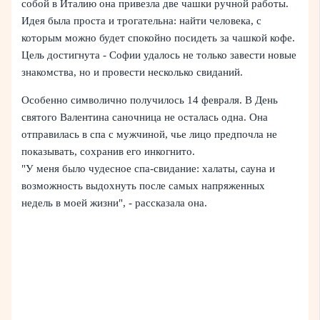
собой в Италию она привезла две чашки ручной работы.
Идея была проста и трогательна: найти человека, с
которым можно будет спокойно посидеть за чашкой кофе.
Цель достигнута - Софии удалось не только завести новые
знакомства, но и провести несколько свиданий.
Особенно символично получилось 14 февраля. В День
святого Валентина саночница не осталась одна. Она
отправилась в спа с мужчиной, чье лицо предпочла не
показывать, сохранив его инкогнито.
"У меня было чудесное спа-свидание: халаты, сауна и
возможность выдохнуть после самых напряженных
недель в моей жизни", - рассказала она.