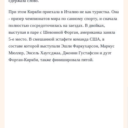
сдержала слово.
При этом Киркби приехала в Италию не как туристка. Она
- призер чемпионатов мира по санному спорту, и сначала
полностью сосредоточилась на заездах. В двойках,
выступая в паре с Шевонной Форган, американка заняла
5-е место. В смешанной эстафете команда США, в
составе которой выступали Эшли Фаркухарсон, Маркус
Мюллер, Энсель Хаугсджаа, Джонни Густафсон и дуэт
Форган-Киркби, также финишировала пятой.