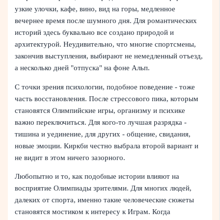
узкие улочки, кафе, вино, вид на горы, медленное
вечернее время после шумного дня. Для романтических
историй здесь буквально все создано природой и
архитектурой. Неудивительно, что многие спортсмены,
закончив выступления, выбирают не немедленный отъезд,
а несколько дней "отпуска" на фоне Альп.
С точки зрения психологии, подобное поведение - тоже
часть восстановления. После стрессового пика, которым
становятся Олимпийские игры, организму и психике
важно переключиться. Для кого-то лучшая разрядка -
тишина и уединение, для других - общение, свидания,
новые эмоции. Киркби честно выбрала второй вариант и
не видит в этом ничего зазорного.
Любопытно и то, как подобные истории влияют на
восприятие Олимпиады зрителями. Для многих людей,
далеких от спорта, именно такие человеческие сюжеты
становятся мостиком к интересу к Играм. Когда