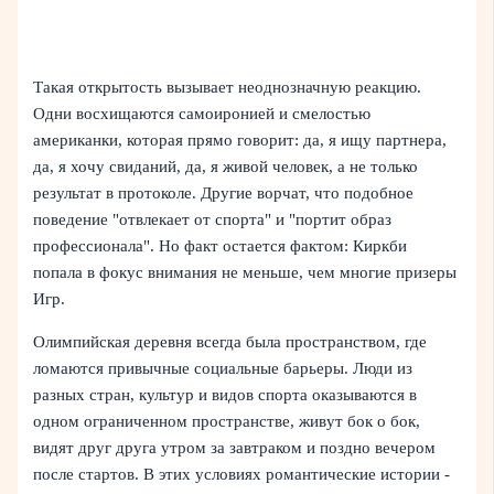
Такая открытость вызывает неоднозначную реакцию.
Одни восхищаются самоиронией и смелостью
американки, которая прямо говорит: да, я ищу партнера,
да, я хочу свиданий, да, я живой человек, а не только
результат в протоколе. Другие ворчат, что подобное
поведение "отвлекает от спорта" и "портит образ
профессионала". Но факт остается фактом: Киркби
попала в фокус внимания не меньше, чем многие призеры
Игр.
Олимпийская деревня всегда была пространством, где
ломаются привычные социальные барьеры. Люди из
разных стран, культур и видов спорта оказываются в
одном ограниченном пространстве, живут бок о бок,
видят друг друга утром за завтраком и поздно вечером
после стартов. В этих условиях романтические истории -