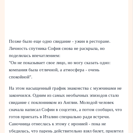
Позже было еще одно свидание - ужин в ресторане.
Личность спутника София снова не раскрыла, но
поделилась впечатлением:
"Он не показывает свое лицо, но могу сказать одно:
компания была отличной, а атмосфера - очень
спокойной".
На этом насыщенный график знакомства с мужчинами не
закончился. Одним из самых необычных эпизодов стало
свидание с поклонником из Англии. Молодой человек
сначала написал Софии в соцсетях, а потом сообщил, что
готов приехать в Италию специально ради встречи.
Саночница отнеслась к этому с иронией - пока не
убедилась, что парень действительно взял билет, прилетел