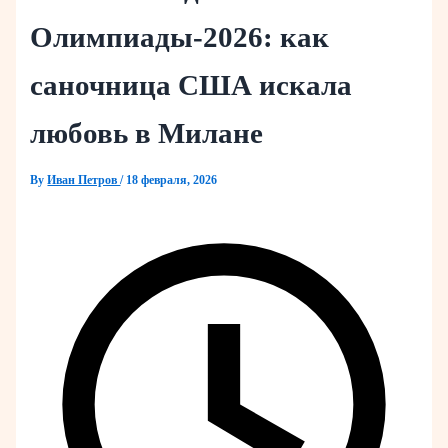
Олимпиады‑2026: как
саночница США искала
любовь в Милане
By
Иван Петров
/
18 февраля, 2026