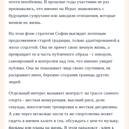
почти неизбежны. В прошлые годы участники не раз
признавались, что именно на Играх знакомились с
будущими супругами или заводили отношения, которые
меняли их жизнь.
На этом фоне стратегия Софии выглядит логичным
продолжением старой традиции, только адаптированной к
эпохе соцсетей. Она не прячет свою личную жизнь, а
превращает ее в часть публичного образа - с юмором,
самоиронией и контролем над тем, что именно увидит
публика. Она не показывает лица своих спутников, не
раскрывает имен, бережно сохраняя границы других
людей.
Отдельный интерес вызывает контраст: на трассе санного
спорта - жесткая конкуренция, высокий риск, доли
секунды, многолетние тренировки и жесткая дисциплина.
А уже через несколько часов та же спортсменка может
сидеть в мягком халате в спа, обсуждать с кем-то музыку,
фильмы или планы на жизнь. В этом парадоксе - ключ к