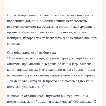
После завершения стартов большинство ее соперников
поспешило домой. Но София решила использовать
редкую возможность: остаться в олимпийской деревне и
прожить Игры не только как спортсменка, но и как
женщина, которая хочет позволить себе немного личного
счастья.
Она объяснила свой выбор так:
"Мне повезло, что я представляю страну, которая может
оплатить проживание в деревне до конца Игр. Многие,
кого я видела здесь, уже уехали, но наша сборная - одна
из немногих, кто оставляет спортсменов на весь период.
Для меня это - отпуск. Я просто собираюсь отдыхать и
получать удовольствие".
Киркби не ограничилась шутками в интернете - она
подготовилась и к "романтической части" Олимпиады. С