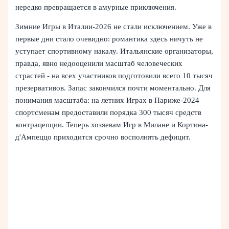
нередко превращается в амурные приключения.
Зимние Игры в Италии-2026 не стали исключением. Уже в
первые дни стало очевидно: романтика здесь ничуть не
уступает спортивному накалу. Итальянские организаторы,
правда, явно недооценили масштаб человеческих
страстей - на всех участников подготовили всего 10 тысяч
презервативов. Запас закончился почти моментально. Для
понимания масштаба: на летних Играх в Париже-2024
спортсменам предоставили порядка 300 тысяч средств
контрацепции. Теперь хозяевам Игр в Милане и Кортина-
д'Ампеццо приходится срочно восполнять дефицит.