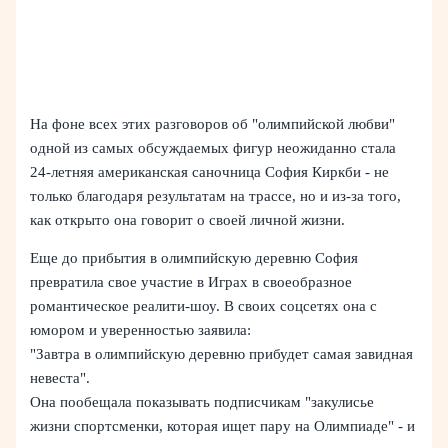
На фоне всех этих разговоров об "олимпийской любви"
одной из самых обсуждаемых фигур неожиданно стала
24-летняя американская саночница София Киркби - не
только благодаря результатам на трассе, но и из-за того,
как открыто она говорит о своей личной жизни.
Еще до прибытия в олимпийскую деревню София
превратила свое участие в Играх в своеобразное
романтическое реалити-шоу. В своих соцсетях она с
юмором и уверенностью заявила:
"Завтра в олимпийскую деревню прибудет самая завидная
невеста".
Она пообещала показывать подписчикам "закулисье
жизни спортсменки, которая ищет пару на Олимпиаде" - и