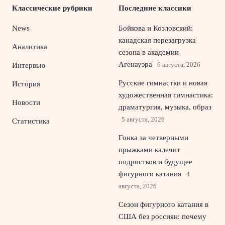
Классические рубрики
Последние классики
News
Бойкова и Козловский:
канадская перезагрузка
Аналитика
сезона в академии
Агенауэра
6 августа, 2026
Интервью
Русские гимнастки и новая
История
художественная гимнастика:
Новости
драматургия, музыка, образ
5 августа, 2026
Статистика
Гонка за четверными
прыжками калечит
подростков и будущее
фигурного катания
4
августа, 2026
Сезон фигурного катания в
США без россиян: почему