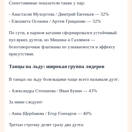
Сопоставимые показатели также у пар:
- Анастасия Мухортова / Дмитрий Евгеньев — 32%
- Елизавета Осокина / Артем Грицаенко — 32%
По сути, в парном катании сформировался устойчивый
пул ярких дуэтов, но Мишина и Галлямов —
безоговорочные флагманы по узнаваемости и эффекту
присутствия.
Танцы на льду: широкая группа лидеров
В танцах на льду болельщики чаще всего называли дуэт:
- Александра Степанова / Иван Букин — 43%
За ними следуют:
- Анна Щербакова / Егор Гончаров — 40%
Третью строчку делят сразу два дуэта: