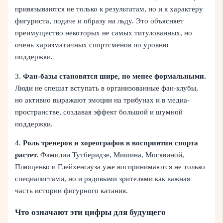
привязываются не только к результатам, но и к характеру
фигуриста, подаче и образу на льду. Это объясняет
преимущество некоторых не самых титулованных, но
очень харизматичных спортсменов по уровню
поддержки.
3.
Фан-базы становятся шире, но менее формальными.
Люди не спешат вступать в организованные фан-клубы,
но активно выражают эмоции на трибунах и в медиа-
пространстве, создавая эффект большой и шумной
поддержки.
4.
Роль тренеров и хореографов в восприятии спорта
растет.
Фамилии Тутберидзе, Мишина, Москвиной,
Плющенко и Глейхенгауза уже воспринимаются не только
специалистами, но и рядовыми зрителями как важная
часть истории фигурного катания.
Что означают эти цифры для будущего