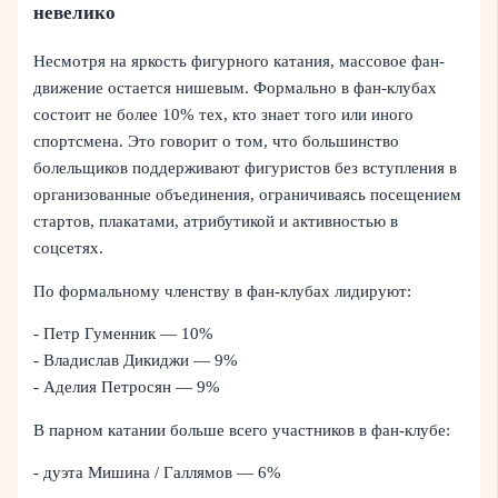
невелико
Несмотря на яркость фигурного катания, массовое фан-
движение остается нишевым. Формально в фан-клубах
состоит не более 10% тех, кто знает того или иного
спортсмена. Это говорит о том, что большинство
болельщиков поддерживают фигуристов без вступления в
организованные объединения, ограничиваясь посещением
стартов, плакатами, атрибутикой и активностью в
соцсетях.
По формальному членству в фан-клубах лидируют:
- Петр Гуменник — 10%
- Владислав Дикиджи — 9%
- Аделия Петросян — 9%
В парном катании больше всего участников в фан-клубе:
- дуэта Мишина / Галлямов — 6%