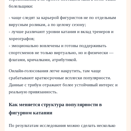
болельщики:
- чаще следят за карьерой фигуристов не по отдельным
вирусным роликам, а по целому сезону;
- лучше различают уровни катания и вклад тренеров и
хореографов;
- эмоционально вовлечены и готовы поддерживать
спортсменов не только виртуально, но и физически —
флагами, кричалками, атрибутикой.
Онлайн-голосования легче накрутить, там чаще
срабатывают краткосрочные всплески популярности.
Данные с трибун отражают более устойчивый интерес и
реальную привязанность.
Как меняется структура популярности в
фигурном катании
По результатам исследования можно сделать несколько