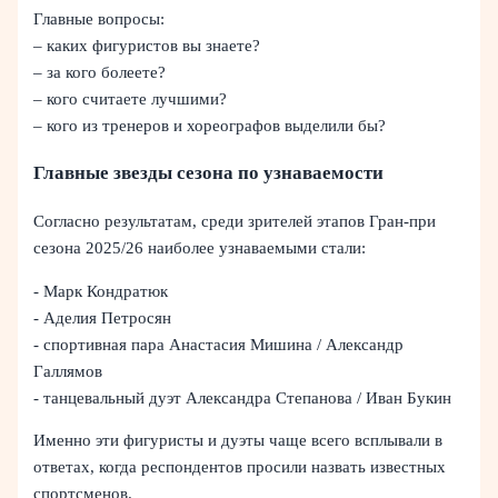
Главные вопросы:
– каких фигуристов вы знаете?
– за кого болеете?
– кого считаете лучшими?
– кого из тренеров и хореографов выделили бы?
Главные звезды сезона по узнаваемости
Согласно результатам, среди зрителей этапов Гран-при
сезона 2025/26 наиболее узнаваемыми стали:
- Марк Кондратюк
- Аделия Петросян
- спортивная пара Анастасия Мишина / Александр
Галлямов
- танцевальный дуэт Александра Степанова / Иван Букин
Именно эти фигуристы и дуэты чаще всего всплывали в
ответах, когда респондентов просили назвать известных
спортсменов.