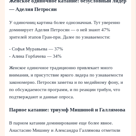
Женское одиночное катание: безусловный лидер
— Аделия Петросян
У одиночниц картина более однозначная. Тут уверенно
доминирует Аделия Петросян — о ней знают 47%
зрителей этапов Гран-при. Далее по узнаваемости:
- Софья Муравьева — 37%
- Алина Горбачева — 34%
Женское одиночное традиционно привлекает много
внимания, и присутствие яркого лидера по узнаваемости
закономерно. Петросян заметна и по медийному фону, и
по обсуждаемости программ, и по реакции трибун, что
подтверждают и данные опроса.
Парное катание: триумф Мишиной и Галлямова
В парном катании доминирование еще более явное.
Анастасию Мишину и Александра Галлямова отметили