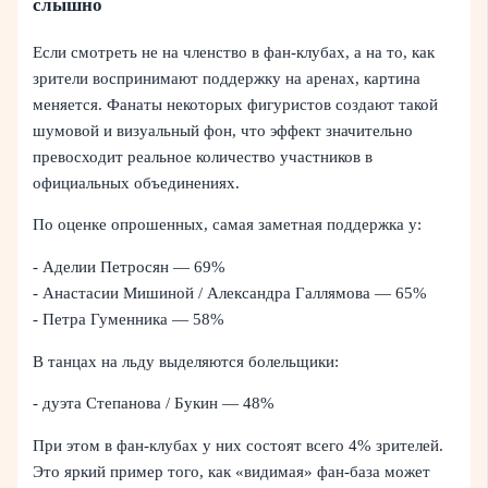
слышно
Если смотреть не на членство в фан-клубах, а на то, как
зрители воспринимают поддержку на аренах, картина
меняется. Фанаты некоторых фигуристов создают такой
шумовой и визуальный фон, что эффект значительно
превосходит реальное количество участников в
официальных объединениях.
По оценке опрошенных, самая заметная поддержка у:
- Аделии Петросян — 69%
- Анастасии Мишиной / Александра Галлямова — 65%
- Петра Гуменника — 58%
В танцах на льду выделяются болельщики:
- дуэта Степанова / Букин — 48%
При этом в фан-клубах у них состоят всего 4% зрителей.
Это яркий пример того, как «видимая» фан-база может