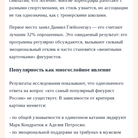
симпатии, что логично: многие хореографы работают с
разными спортсменами, их стиль узнается, но ассоциации
не так однозначны, как с тренерскими школами.
Первое место занял Даниил Глейхенгауз — его считают
лучшим 32% опрошенных. Это ожидаемый результат: его
программы регулярно обсуждаются, вызывают сильный
эмоциональный отклик и часто становятся «визитными
карточками» фигуристов.
Популярность как многослойное явление
Результаты исследования показывают, что однозначного
ответа на вопрос «кто самый популярный фигурист
России» не существует. В зависимости от критерия
картина меняется:
- по общей узнаваемости в одиночном катании лидируют
Марк Кондратюк и Аделия Петросян;
- по эмоциональной поддержке на трибунах в мужском