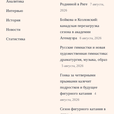
Аналитика
Родниной в Риге
7 августа,
2026
Интервью
Бойкова и Козловский:
История
канадская перезагрузка
Новости
сезона в академии
Агенауэра
6 августа, 2026
Статистика
Русские гимнастки и новая
художественная гимнастика:
драматургия, музыка, образ
5 августа, 2026
Гонка за четверными
прыжками калечит
подростков и будущее
фигурного катания
4
августа, 2026
Сезон фигурного катания в