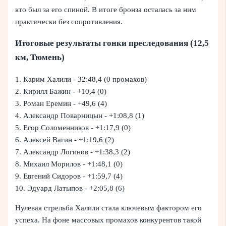
кто был за его спиной. В итоге бронза осталась за ним
практически без сопротивления.
Итоговые результаты гонки преследования (12,5
км, Тюмень)
1. Карим Халили - 32:48,4 (0 промахов)
2. Кирилл Бажин - +10,4 (0)
3. Роман Еремин - +49,6 (4)
4. Александр Поварницын - +1:08,8 (1)
5. Егор Соломенников - +1:17,9 (0)
6. Алексей Вагин - +1:19,6 (2)
7. Александр Логинов - +1:38,3 (2)
8. Михаил Морилов - +1:48,1 (0)
9. Евгений Сидоров - +1:59,7 (4)
10. Эдуард Латыпов - +2:05,8 (6)
Нулевая стрельба Халили стала ключевым фактором его
успеха. На фоне массовых промахов конкурентов такой