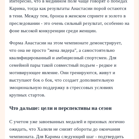
Интересно, что в медийном поле чаще говорят о победах
Карима, тогда как результаты Анастасии порой остаются
в тени. Между тем, бронза в женском спринте и золото в
преследовании - это очень сильный результат, особенно на
фоне высокой конкуренции среди женщин.
Форма Анастасии на этом чемпионате демонстрирует,
что она не просто "жена лидера", а самостоятельно
квалифицированный и амбициозный спортсмен. Для
семейной пары такой совместный подъем - редкое и
мотивирующее явление. Они тренируются, живут и
выступают бок о бок, что создает дополнительную
эмоциональную поддержку в стрессовых условиях
крупных стартов.
Что дальше: цели и перспективы на сезон
С учетом уже завоеванных медалей и призовых логично
ожидать, что Халили не снизят обороты до окончания
чемпионата. Для Карима следующий шаг - подтвердить