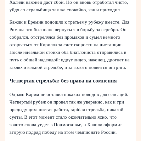
Халили наконец даст сбой. Но он вновь отработал чисто,
уйдя со стрельбища так же спокойно, как и приходил.
Бажин и Еремин подошли к третьему рубежу вместе. Для
Романа это был шанс вернуться в борьбу за серебро. Он
собрался, отстрелялся без промахов и сумел немного
оторваться от Кирилла за счет скорости на дистанции.
После идеальной стойки оба биатлониста отправились в
путь с общей надеждой: вдруг лидер, наконец, дрогнет на
заключительной стрельбе, и за золото появится интрига.
Четвертая стрельба: без права на сомнения
Однако Карим не оставил никаких поводов для сенсаций.
Четвертый рубеж он провел так же уверенно, как и три
предыдущих: чистая работа, rápidaя стрельба, никакой
суеты. В этот момент стало окончательно ясно, что
золото снова уедет в Подмосковье, а Халили оформит
вторую подряд победу на этом чемпионате России.