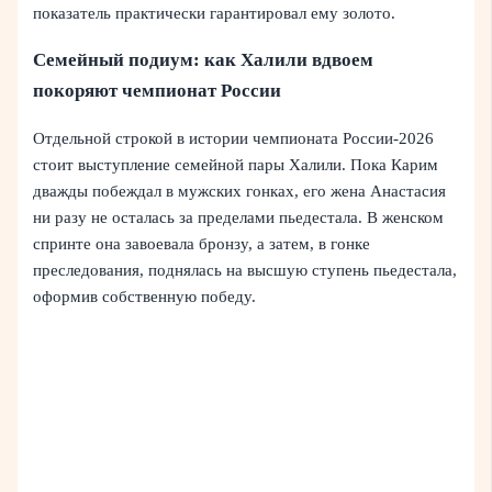
показатель практически гарантировал ему золото.
Семейный подиум: как Халили вдвоем
покоряют чемпионат России
Отдельной строкой в истории чемпионата России-2026
стоит выступление семейной пары Халили. Пока Карим
дважды побеждал в мужских гонках, его жена Анастасия
ни разу не осталась за пределами пьедестала. В женском
спринте она завоевала бронзу, а затем, в гонке
преследования, поднялась на высшую ступень пьедестала,
оформив собственную победу.