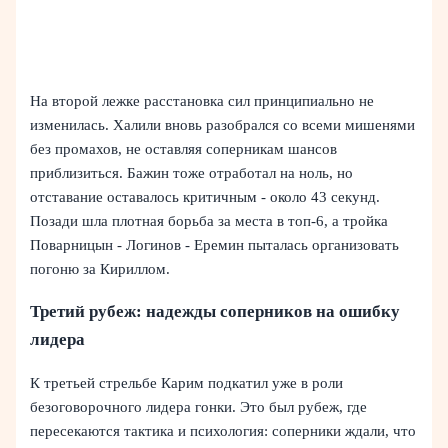
На второй лежке расстановка сил принципиально не
изменилась. Халили вновь разобрался со всеми мишенями
без промахов, не оставляя соперникам шансов
приблизиться. Бажин тоже отработал на ноль, но
отставание оставалось критичным - около 43 секунд.
Позади шла плотная борьба за места в топ-6, а тройка
Поварницын - Логинов - Еремин пыталась организовать
погоню за Кириллом.
Третий рубеж: надежды соперников на ошибку
лидера
К третьей стрельбе Карим подкатил уже в роли
безоговорочного лидера гонки. Это был рубеж, где
пересекаются тактика и психология: соперники ждали, что