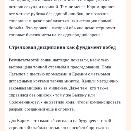
потерю секунд и позиций. Тем не менее Карим прошел
все четыре рубежа без единой ошибки, не позволив
соперникам даже приблизиться на дистанцию прямой
борьбы. Это уровень, который обычно демонстрируют
топовые биатлонисты на международной арене.
Стрелковая дисциплина как фундамент побед
Результаты этой гонки наглядно показали, насколько
высока цена точной стрельбы в преследовании. Пока
Латыпов с шестью промахами и Еремин с четырьмя
штрафными кругами теряли минуты, Халили методично
закрывал мишень за мишенью. Даже тем, кто также
справился без ошибок - тому же Бажину или
Соломенникову, - не хватило хода, чтобы компенсировать
разрыв, созданный еще в спринте.
Для Карима это важный сигнал и на будущее: с такой
стрелковой стабильностью он способен бороться за