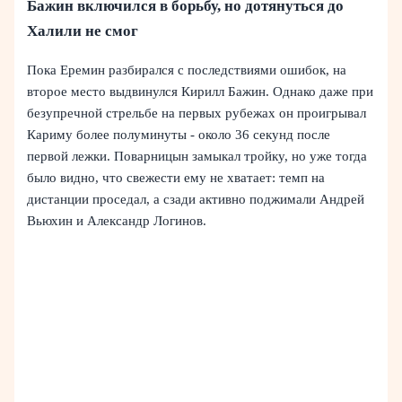
Бажин включился в борьбу, но дотянуться до
Халили не смог
Пока Еремин разбирался с последствиями ошибок, на
второе место выдвинулся Кирилл Бажин. Однако даже при
безупречной стрельбе на первых рубежах он проигрывал
Кариму более полуминуты - около 36 секунд после
первой лежки. Поварницын замыкал тройку, но уже тогда
было видно, что свежести ему не хватает: темп на
дистанции проседал, а сзади активно поджимали Андрей
Вьюхин и Александр Логинов.