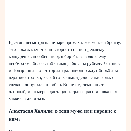
Еремин, несмотря на четыре промаха, все же взял бронзу.
Это показывает, что по скорости он по-прежнему
конкурентоспособен, но для борьбы за золото ему
необходима более стабильная работа на рубеже. Логинов
и Поварницын, от которых традиционно ждут борьбы за
верхние строчки, в этой гонке выглядели не настолько
свежо и допускали ошибки. Впрочем, чемпионат
длинный, и по мере адаптации к трассе расстановка сил
может измениться.
Анастасия Халили: в тени мужа или наравне с
ним?