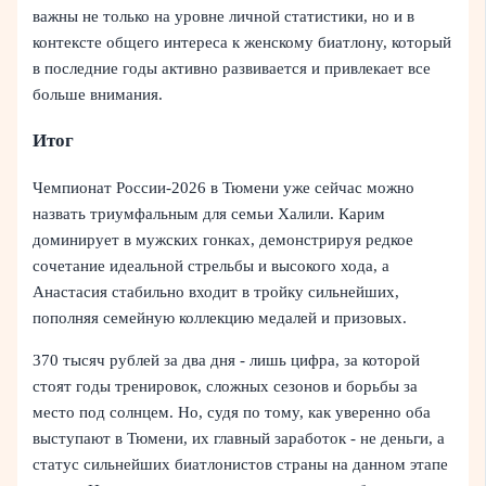
важны не только на уровне личной статистики, но и в
контексте общего интереса к женскому биатлону, который
в последние годы активно развивается и привлекает все
больше внимания.
Итог
Чемпионат России-2026 в Тюмени уже сейчас можно
назвать триумфальным для семьи Халили. Карим
доминирует в мужских гонках, демонстрируя редкое
сочетание идеальной стрельбы и высокого хода, а
Анастасия стабильно входит в тройку сильнейших,
пополняя семейную коллекцию медалей и призовых.
370 тысяч рублей за два дня - лишь цифра, за которой
стоят годы тренировок, сложных сезонов и борьбы за
место под солнцем. Но, судя по тому, как уверенно оба
выступают в Тюмени, их главный заработок - не деньги, а
статус сильнейших биатлонистов страны на данном этапе