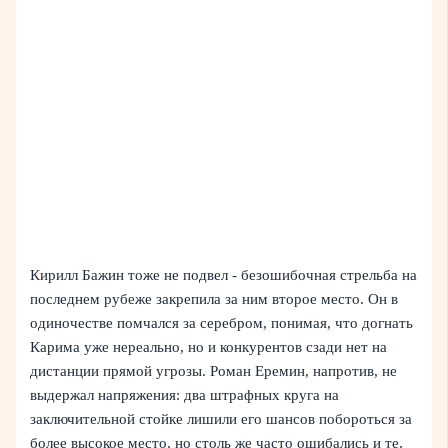
Кирилл Бажин тоже не подвел - безошибочная стрельба на
последнем рубеже закрепила за ним второе место. Он в
одиночестве помчался за серебром, понимая, что догнать
Карима уже нереально, но и конкурентов сзади нет на
дистанции прямой угрозы. Роман Еремин, напротив, не
выдержал напряжения: два штрафных круга на
заключительной стойке лишили его шансов побороться за
более высокое место, но столь же часто ошибались и те,