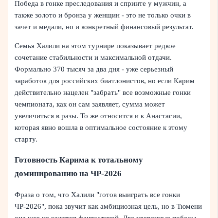
Победа в гонке преследования и спринте у мужчин, а
также золото и бронза у женщин - это не только очки в
зачет и медали, но и конкретный финансовый результат.
Семья Халили на этом турнире показывает редкое
сочетание стабильности и максимальной отдачи.
Формально 370 тысяч за два дня - уже серьезный
заработок для российских биатлонистов, но если Карим
действительно нацелен "забрать" все возможные гонки
чемпионата, как он сам заявляет, сумма может
увеличиться в разы. То же относится и к Анастасии,
которая явно вошла в оптимальное состояние к этому
старту.
Готовность Карима к тотальному
доминированию на ЧР-2026
Фраза о том, что Халили "готов выиграть все гонки
ЧР-2026", пока звучит как амбициозная цель, но в Тюмени