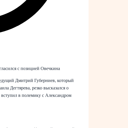
огласился с позицией Овечкина
едущий Дмитрий Губерниев, который
ила Дегтярева, резко высказался о
и вступил в полемику с Александром