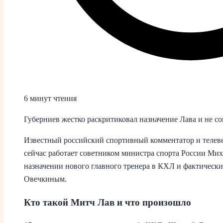
6 минут чтения
Губерниев жестко раскритиковал назначение Лава и не с
Известный российский спортивный комментатор и телев
сейчас работает советником министра спорта России Миха
назначении нового главного тренера в КХЛ и фактическ
Овечкиным.
Кто такой Митч Лав и что произошло