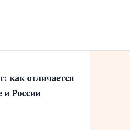
: как отличается
 и России