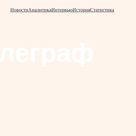
Новости
Аналитика
Интервью
История
Статистика