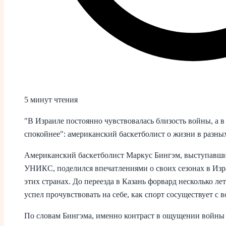
5 минут чтения
"В Израиле постоянно чувствовалась близость войны, а в
спокойнее": американский баскетболист о жизни в разны
Американский баскетболист Маркус Бингэм, выступавший
УНИКС, поделился впечатлениями о своих сезонах в Изр
этих странах. До переезда в Казань форвард несколько ле
успел прочувствовать на себе, как спорт сосуществует с 
По словам Бингэма, именно контраст в ощущении войны 