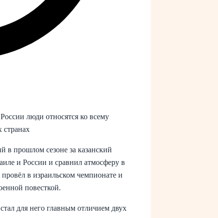
 России люди относятся ко всему
х странах
 в прошлом сезоне за казанский
аиле и России и сравнил атмосферу в
т провёл в израильском чемпионате и
военной повесткой.
стал для него главным отличием двух