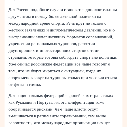
Для России подобные случаи становятся дополнительным
аргументом в пользу более активной политики на
международной арене спорта. Речь идет не только о
жестких заявлениях и дипломатическом давлении, но и о
выстраивании альтернативных форматов соревнований,
укреплении региональных турниров, развитии
двусторонних и многосторонних стартов с теми
странами, которые готовы соблюдать спорт вне политики.
Уже сейчас российские федерации все чаще говорят о
том, что не будут мириться с ситуацией, когда их
спортсменов зовут на турниры только при условии отказа
от флага и гимна.
Для национальных федераций европейских стран, таких
как Румыния и Португалия, эта конфронтация тоже
оборачивается рисками. Чем чаще власти будут
вмешиваться в регламенты соревнований, тем выше
вероятность, что международные организации начнут