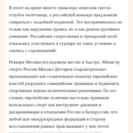
В итоге на арене вместо триколора повесили светло-
голубое полотнище, а российской команде предложили
смириться с подобной подменой. Это воспринималось не
только как нарушение правил, но и как демонстративное
унижение. Российские спортсменки и тренерский штаб
отказались участвовать в турнире на таких условиях и
снялись с соревнований.
Реакция Москвы последовала жестко и быстро. Министр
спорта России Михаил Дегтярев охарактеризовал
произошедшее как сознательную попытку европейских
властей разрушить олимпийские принципы и подменить
спортивные нормы политическими решениями. По его
словам, европейские политики настолько привыкли
использовать спорт как инструмент давления и
дискриминации в отношении России и Белоруссии, что
любой шаг международных федераций в сторону
восстановления равных прав вызывает у них почти