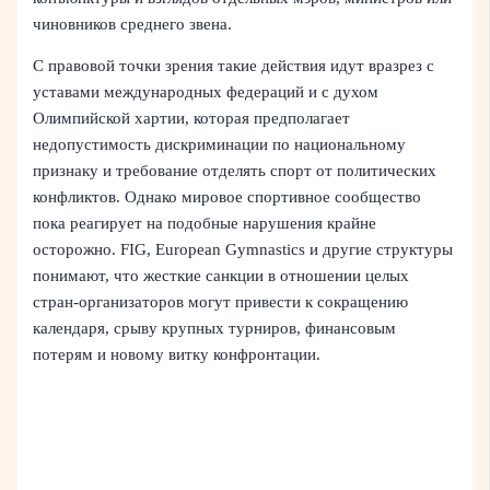
чиновников среднего звена.
С правовой точки зрения такие действия идут вразрез с
уставами международных федераций и с духом
Олимпийской хартии, которая предполагает
недопустимость дискриминации по национальному
признаку и требование отделять спорт от политических
конфликтов. Однако мировое спортивное сообщество
пока реагирует на подобные нарушения крайне
осторожно. FIG, European Gymnastics и другие структуры
понимают, что жесткие санкции в отношении целых
стран-организаторов могут привести к сокращению
календаря, срыву крупных турниров, финансовым
потерям и новому витку конфронтации.