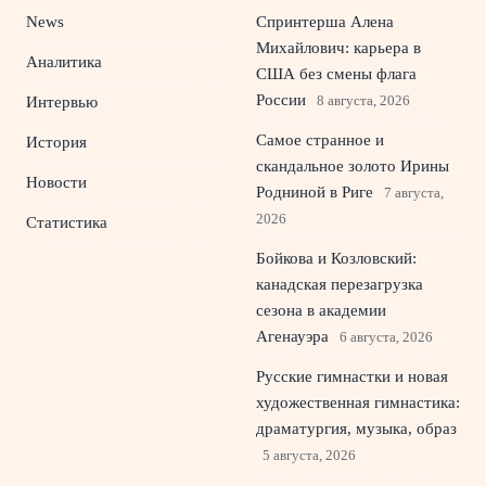
News
Спринтерша Алена
Михайлович: карьера в
Аналитика
США без смены флага
России
8 августа, 2026
Интервью
Самое странное и
История
скандальное золото Ирины
Новости
Родниной в Риге
7 августа,
2026
Статистика
Бойкова и Козловский:
канадская перезагрузка
сезона в академии
Агенауэра
6 августа, 2026
Русские гимнастки и новая
художественная гимнастика:
драматургия, музыка, образ
5 августа, 2026