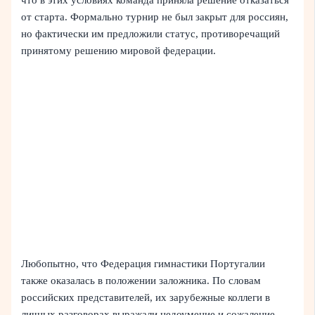
от старта. Формально турнир не был закрыт для россиян,
но фактически им предложили статус, противоречащий
принятому решению мировой федерации.
Любопытно, что Федерация гимнастики Португалии
также оказалась в положении заложника. По словам
российских представителей, их зарубежные коллеги в
личных разговорах выражали недоумение и сожаление,