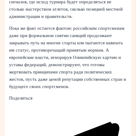
сигналов, где исход турнира будет определяться не
столько мастерством атлетов, сколько позицией местной
администрации и правительств.
Пока же факт остается фактом: российским спортсменам
даже при формальном снятии санкций продолжают
закрывать путь на многие старты или пытаются навязать
им статус, противоречащий принятым нормам. А
европейские власти, игнорируя Олимпийскую хартию и
уставы федераций, демонстрируют, что готовы
жертвовать принципами спорта ради политических
жестов, пусть даже ценой репутации собственных стран и
будущего своих спортсменов.
Поделиться