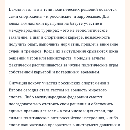
Важно и то, что в тени политических решений остаются
сами спортсмены - и российские, и зарубежные. Для
юных гимнасток и прыгунов на батуте участие в
международных турнирах - это не геополитическое
заявление, а шаг в спортивной карьере, возможность
получить опыт, выполнить норматив, привлечь внимание
судей и тренеров. Когда их выступления срываются из-за
решений мэров или министерств, молодые атлеты
фактически расплачиваются за чужие политические игры
собственной карьерой и потерянным временем.
Ситуация вокруг участия российских спортсменов в
Европе сегодня стала тестом на зрелость мирового
спорта. Либо международные федерации смогут
последовательно отстоять свои решения и обеспечить
единые правила для всех - в том числе и для стран, где
сильны политические антироссийские настроения, - либо
спорт окончательно превратится в инструмент давления и