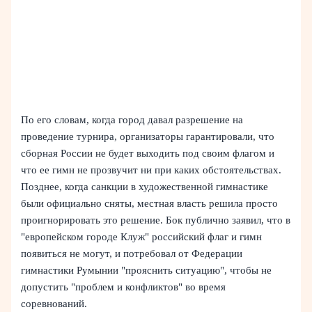
По его словам, когда город давал разрешение на
проведение турнира, организаторы гарантировали, что
сборная России не будет выходить под своим флагом и
что ее гимн не прозвучит ни при каких обстоятельствах.
Позднее, когда санкции в художественной гимнастике
были официально сняты, местная власть решила просто
проигнорировать это решение. Бок публично заявил, что в
"европейском городе Клуж" российский флаг и гимн
появиться не могут, и потребовал от Федерации
гимнастики Румынии "прояснить ситуацию", чтобы не
допустить "проблем и конфликтов" во время
соревнований.