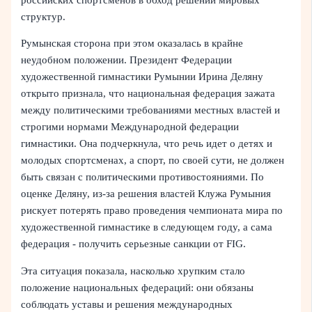
структур.
Румынская сторона при этом оказалась в крайне
неудобном положении. Президент Федерации
художественной гимнастики Румынии Ирина Деляну
открыто признала, что национальная федерация зажата
между политическими требованиями местных властей и
строгими нормами Международной федерации
гимнастики. Она подчеркнула, что речь идет о детях и
молодых спортсменах, а спорт, по своей сути, не должен
быть связан с политическими противостояниями. По
оценке Деляну, из-за решения властей Клужа Румыния
рискует потерять право проведения чемпионата мира по
художественной гимнастике в следующем году, а сама
федерация - получить серьезные санкции от FIG.
Эта ситуация показала, насколько хрупким стало
положение национальных федераций: они обязаны
соблюдать уставы и решения международных