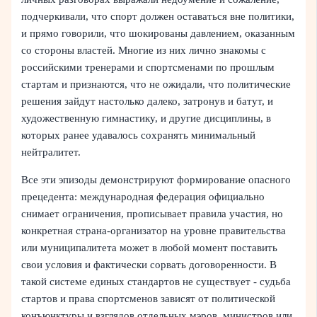
подчеркивали, что спорт должен оставаться вне политики,
и прямо говорили, что шокированы давлением, оказанным
со стороны властей. Многие из них лично знакомы с
российскими тренерами и спортсменами по прошлым
стартам и признаются, что не ожидали, что политические
решения зайдут настолько далеко, затронув и батут, и
художественную гимнастику, и другие дисциплины, в
которых ранее удавалось сохранять минимальный
нейтралитет.
Все эти эпизоды демонстрируют формирование опасного
прецедента: международная федерация официально
снимает ограничения, прописывает правила участия, но
конкретная страна-организатор на уровне правительства
или муниципалитета может в любой момент поставить
свои условия и фактически сорвать договоренности. В
такой системе единых стандартов не существует - судьба
стартов и права спортсменов зависят от политической
конъюнктуры и взглядов отдельных мэров, министров или