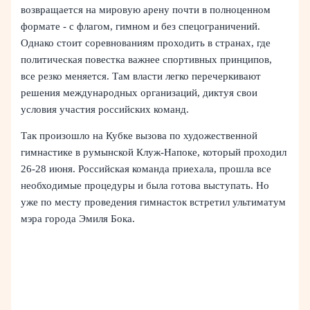
возвращается на мировую арену почти в полноценном
формате - с флагом, гимном и без спецограничений.
Однако стоит соревнованиям проходить в странах, где
политическая повестка важнее спортивных принципов,
все резко меняется. Там власти легко перечеркивают
решения международных организаций, диктуя свои
условия участия российских команд.
Так произошло на Кубке вызова по художественной
гимнастике в румынской Клуж-Напоке, который проходил
26-28 июня. Российская команда приехала, прошла все
необходимые процедуры и была готова выступать. Но
уже по месту проведения гимнасток встретил ультиматум
мэра города Эмиля Бока.