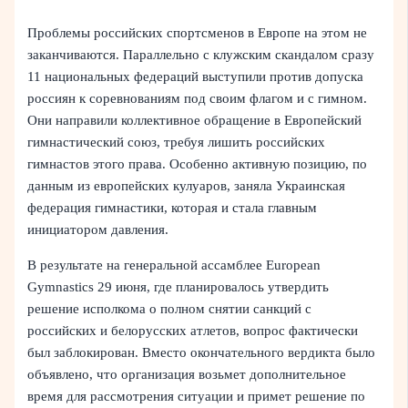
Проблемы российских спортсменов в Европе на этом не
заканчиваются. Параллельно с клужским скандалом сразу
11 национальных федераций выступили против допуска
россиян к соревнованиям под своим флагом и с гимном.
Они направили коллективное обращение в Европейский
гимнастический союз, требуя лишить российских
гимнастов этого права. Особенно активную позицию, по
данным из европейских кулуаров, заняла Украинская
федерация гимнастики, которая и стала главным
инициатором давления.
В результате на генеральной ассамблее European
Gymnastics 29 июня, где планировалось утвердить
решение исполкома о полном снятии санкций с
российских и белорусских атлетов, вопрос фактически
был заблокирован. Вместо окончательного вердикта было
объявлено, что организация возьмет дополнительное
время для рассмотрения ситуации и примет решение по