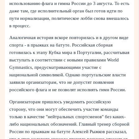
использованию флага и гимна России до 3 августа. То есть
даже там, где исполнительный орган был готов идти по
пути нормализации, политическое лобби снова вмешалось
в процесс.
Аналогичная история вскоре повторилась и в другом виде
спорта - в прыжках на батуте. Российская сборная
готовилась к этапу Кубка мира в Португалии, рассчитывая
выступать в соответствии с новыми правилами World
Gymnastics, предусматривающими участие с
национальной символикой. Однако португальские власти
заявили организаторам, что не допустят появления
российского флага и не позволят исполнять гимн России.
Организаторам пришлось уведомить российскую
сторону, что они могут обеспечить участие команды
только в качестве "нейтральных спортсменов" без каких-
либо национальных обозначений. Главный тренер сборной
России по прыжкам на батуте Алексей Рыжков рассказал,
что в этих условиях команда приняла решение отказаться